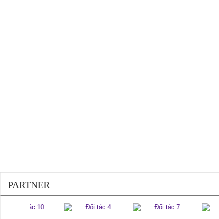
200410
PARTNER