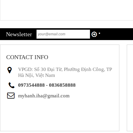
Newsletter
CONTACT INFO
VPGD: Số 30 Đại Từ, Phường Định Công, TP
Hà Nội, Việt Nam
0973544888 - 0836858888
myhanh.iha@gmail.com