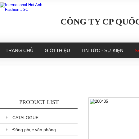
CÔNG TY CP QUỐC
TRANG CHỦ
GIỚI THIỆU
TIN TỨC - SỰ KIỆN
S
PRODUCT LIST
CATALOGUE
Đồng phục văn phòng