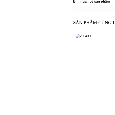
Bình luận về sản phẩm
SẢN PHẨM CÙNG 
200430
200430