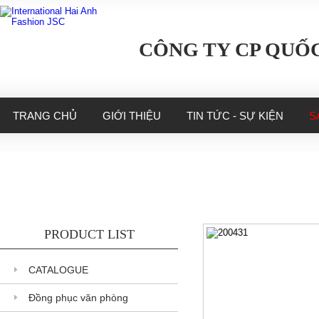
CÔNG TY CP QUỐC
TRANG CHỦ
GIỚI THIỆU
TIN TỨC - SỰ KIỆN
S
PRODUCT LIST
CATALOGUE
Đồng phục văn phòng