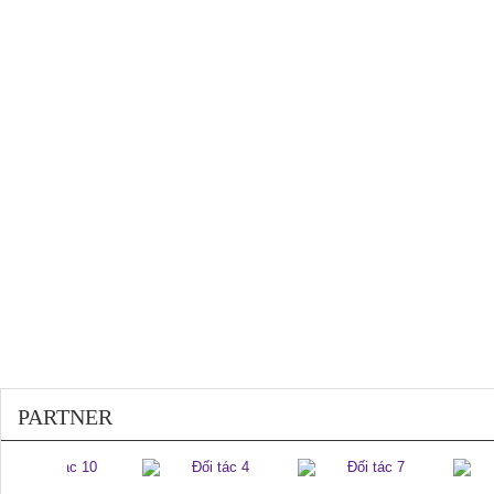
200410
PARTNER