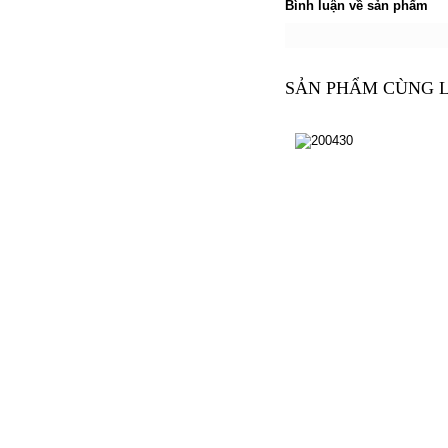
Bình luận về sản phẩm
SẢN PHẨM CÙNG 
200430
200430