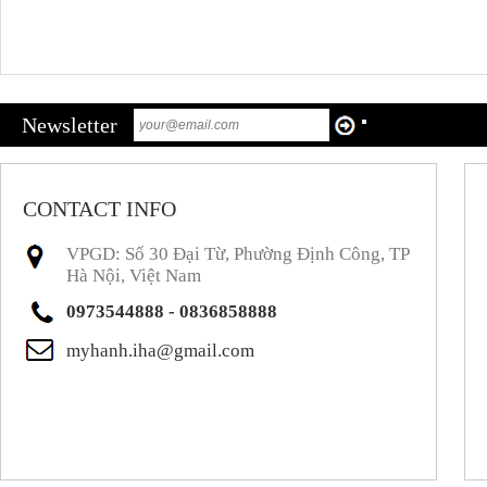
Newsletter
CONTACT INFO
VPGD: Số 30 Đại Từ, Phường Định Công, TP
Hà Nội, Việt Nam
0973544888 - 0836858888
myhanh.iha@gmail.com