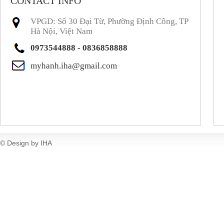
CONTACT INFO
VPGD: Số 30 Đại Từ, Phường Định Công, TP
Hà Nội, Việt Nam
0973544888 - 0836858888
myhanh.iha@gmail.com
© Design by IHA