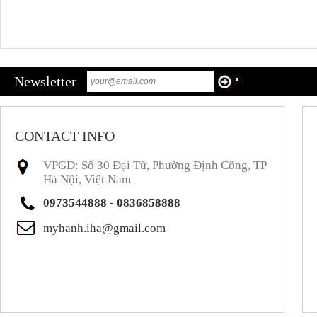
Newsletter
CONTACT INFO
VPGD: Số 30 Đại Từ, Phường Định Công, TP
Hà Nội, Việt Nam
0973544888 - 0836858888
myhanh.iha@gmail.com