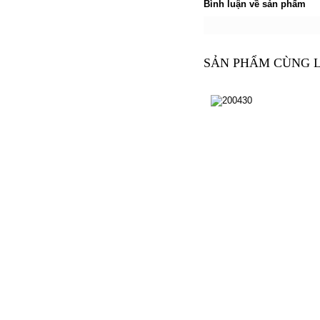
Bình luận về sản phẩm
SẢN PHẨM CÙNG 
200430
200430