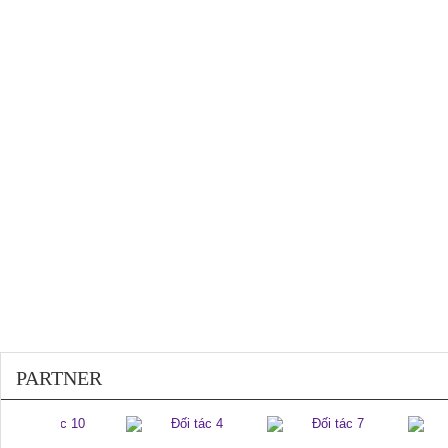
200410
PARTNER