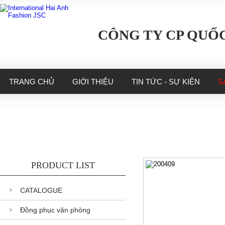
CÔNG TY CP QUỐC
TRANG CHỦ
GIỚI THIỆU
TIN TỨC - SỰ KIỆN
S
PRODUCT LIST
CATALOGUE
Đồng phục văn phòng