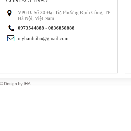
CONTACT INFO
VPGD: Số 30 Đại Từ, Phường Định Công, TP
Hà Nội, Việt Nam
0973544888 - 0836858888
myhanh.iha@gmail.com
© Design by IHA