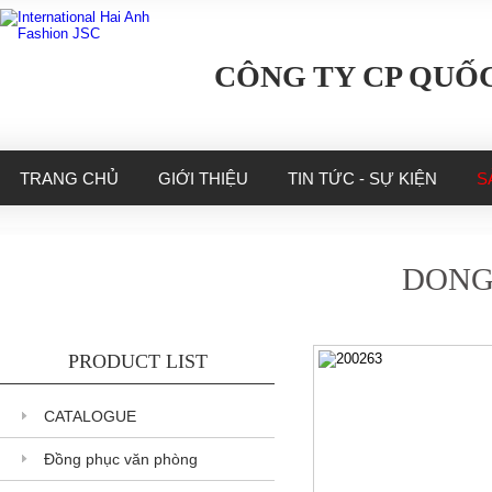
CÔNG TY CP QUỐC
TRANG CHỦ
GIỚI THIỆU
TIN TỨC - SỰ KIỆN
S
DONG
PRODUCT LIST
CATALOGUE
Đồng phục văn phòng