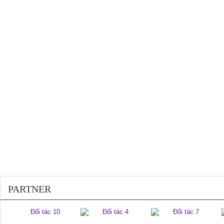
200253
PARTNER