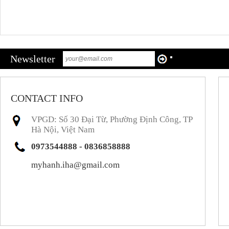
Newsletter
CONTACT INFO
VPGD: Số 30 Đại Từ, Phường Định Công, TP
Hà Nội, Việt Nam
0973544888 - 0836858888
myhanh.iha@gmail.com