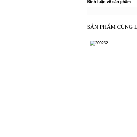
Bình luận về sản phẩm
SẢN PHẨM CÙNG 
200262
200262