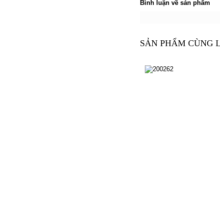
Bình luận về sản phẩm
SẢN PHẨM CÙNG 
200262
200262