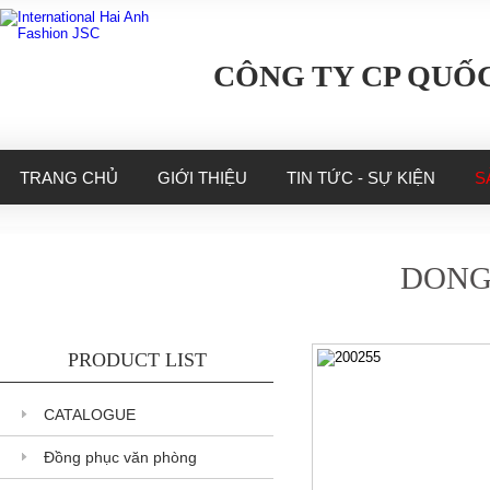
CÔNG TY CP QUỐC
TRANG CHỦ
GIỚI THIỆU
TIN TỨC - SỰ KIỆN
S
DONG
PRODUCT LIST
CATALOGUE
Đồng phục văn phòng