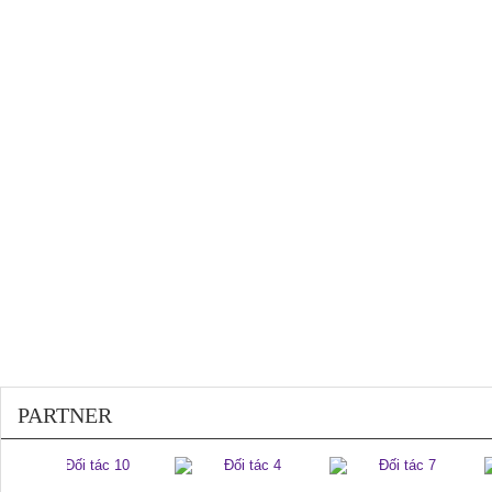
200253
PARTNER