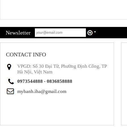
Newsletter
CONTACT INFO
VPGD: Số 30 Đại Từ, Phường Định Công, TP
Hà Nội, Việt Nam
0973544888 - 0836858888
myhanh.iha@gmail.com