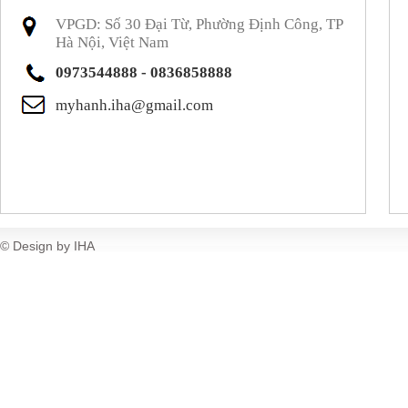
VPGD: Số 30 Đại Từ, Phường Định Công, TP
Hà Nội, Việt Nam
0973544888 - 0836858888
myhanh.iha@gmail.com
© Design by IHA