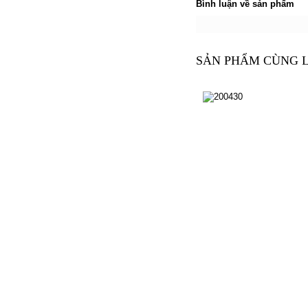
Bình luận về sản phẩm
SẢN PHẨM CÙNG 
200430
200430