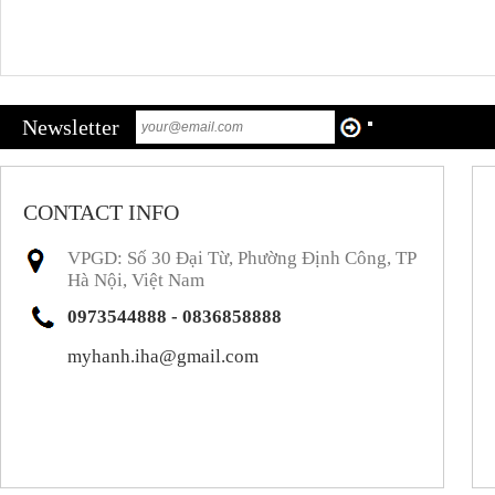
Newsletter
CONTACT INFO
VPGD: Số 30 Đại Từ, Phường Định Công, TP
Hà Nội, Việt Nam
0973544888 - 0836858888
myhanh.iha@gmail.com