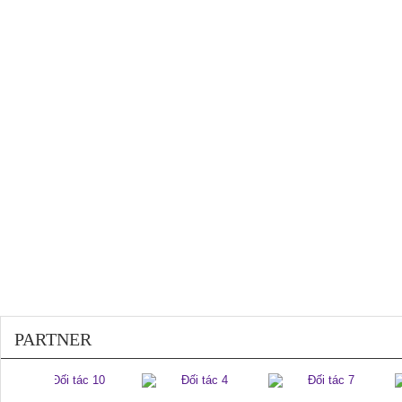
200410
PARTNER