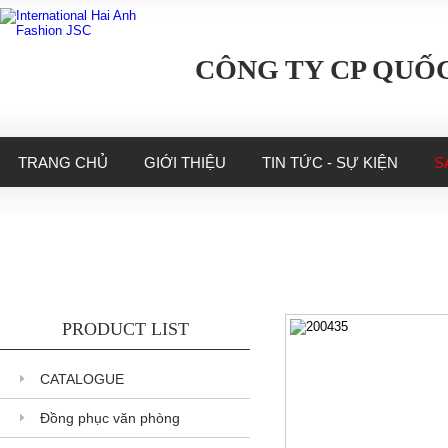
CÔNG TY CP QUỐC
TRANG CHỦ
GIỚI THIỆU
TIN TỨC - SỰ KIỆN
S
PRODUCT LIST
CATALOGUE
Đồng phục văn phòng