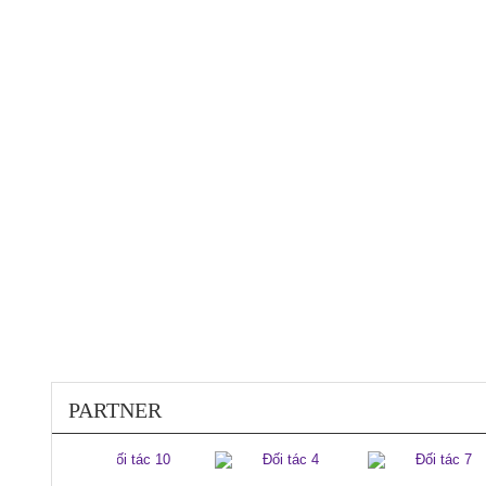
200120
PARTNER