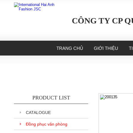
CÔNG TY CP Q
TRANG CHỦ
GIỚI THIỆU
T
PRODUCT LIST
CATALOGUE
Đồng phục văn phòng