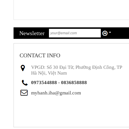
Newsletter
CONTACT INFO
VPGD: Số 30 Đại Từ, Phường Định Công, TP
Hà Nội, Việt Nam
0973544888 - 0836858888
myhanh.iha@gmail.com